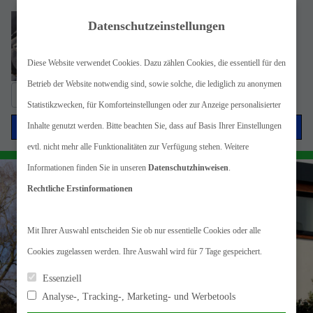
Datenschutzeinstellungen
Diese Website verwendet Cookies. Dazu zählen Cookies, die essentiell für den
Betrieb der Website notwendig sind, sowie solche, die lediglich zu anonymen
Suche
Statistikzwecken, für Komforteinstellungen oder zur Anzeige personalisierter
nach:
Menü
Inhalte genutzt werden. Bitte beachten Sie, dass auf Basis Ihrer Einstellungen
evtl. nicht mehr alle Funktionalitäten zur Verfügung stehen. Weitere
Informationen finden Sie in unseren
Datenschutzhinweisen
.
Rechtliche Erstinformationen
Mit Ihrer Auswahl entscheiden Sie ob nur essentielle Cookies oder alle
Cookies zugelassen werden. Ihre Auswahl wird für 7 Tage gespeichert.
Essenziell
Analyse-, Tracking-, Marketing- und Werbetools