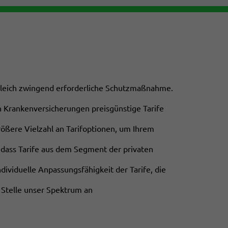
ugleich zwingend erforderliche Schutzmaßnahme.
n Krankenversicherungen preisgünstige Tarife
rößere Vielzahl an Tarifoptionen, um Ihrem
 dass Tarife aus dem Segment der privaten
dividuelle Anpassungsfähigkeit der Tarife, die
r Stelle unser Spektrum an