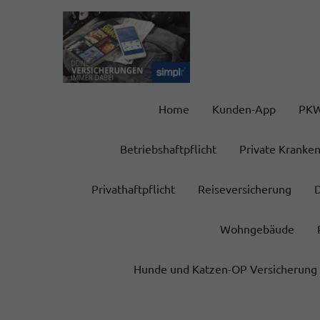
Home
Kunden-App
PKW
Betriebshaftpflicht
Private Kranke
Privathaftpflicht
Reiseversicherung
Wohngebäude
Hunde und Katzen-OP Versicherung