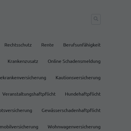
Suche
nach:
Rechtsschutz
Rente
Berufsunfähigkeit
Krankenzusatz
Online Schadensmeldung
sekrankenversicherung
Kautionsversicherung
Veranstaltungshaftpflicht
Hundehaftpflicht
otsversicherung
Gewässerschadenhaftpflicht
obilversicherung
Wohnwagenversicherung