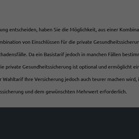
ung entscheiden, haben Sie die Möglichkeit, aus einer Kombinat
mbination von Einschlüssen für die private Gesundheitssicherung.
hadensfälle. Da ein Basistarif jedoch in manchen Fällen bestim
die private Gesundheitssicherung ist optional und ermöglicht e
r Wahltarif Ihre Versicherung jedoch auch teurer machen wird,
itssicherung und dem gewünschten Mehrwert erforderlich.