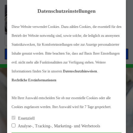
Datenschutzeinstellungen
Diese Website verwendet Cookies. Dazu zählen Cookies, die essentiell für den
Betrieb der Website notwendig sind, sowie solche, die lediglich zu anonymen
Suche
Statistikzwecken, für Komforteinstellungen oder zur Anzeige personalisierter
nach:
Menü
Inhalte genutzt werden. Bitte beachten Sie, dass auf Basis Ihrer Einstellungen
evtl. nicht mehr alle Funktionalitäten zur Verfügung stehen. Weitere
Informationen finden Sie in unseren
Datenschutzhinweisen
.
Rechtliche Erstinformationen
Mit Ihrer Auswahl entscheiden Sie ob nur essentielle Cookies oder alle
Cookies zugelassen werden. Ihre Auswahl wird für 7 Tage gespeichert.
Essenziell
Analyse-, Tracking-, Marketing- und Werbetools