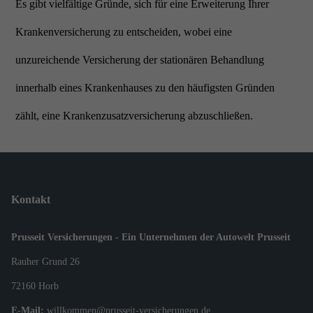
Es gibt vielfältige Gründe, sich für eine Erweiterung Ihrer
Krankenversicherung zu entscheiden, wobei eine
unzureichende Versicherung der stationären Behandlung
innerhalb eines Krankenhauses zu den häufigsten Gründen
zählt, eine Krankenzusatzversicherung abzuschließen.
Kontakt
Prusseit Versicherungen - Ein Unternehmen der Autowelt Prusseit
Rauher Grund 26
72160 Horb
E-Mail:
willkommen@prusseit-versicherungen.de