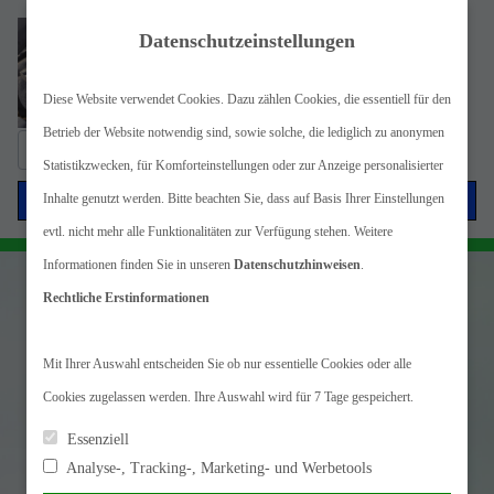
Datenschutzeinstellungen
Diese Website verwendet Cookies. Dazu zählen Cookies, die essentiell für den
Betrieb der Website notwendig sind, sowie solche, die lediglich zu anonymen
Suche
Statistikzwecken, für Komforteinstellungen oder zur Anzeige personalisierter
nach:
Menü
Inhalte genutzt werden. Bitte beachten Sie, dass auf Basis Ihrer Einstellungen
evtl. nicht mehr alle Funktionalitäten zur Verfügung stehen. Weitere
Informationen finden Sie in unseren
Datenschutzhinweisen
.
Rechtliche Erstinformationen
Mit Ihrer Auswahl entscheiden Sie ob nur essentielle Cookies oder alle
Cookies zugelassen werden. Ihre Auswahl wird für 7 Tage gespeichert.
Essenziell
Analyse-, Tracking-, Marketing- und Werbetools